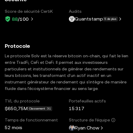
Score de sécurité CertiK
Audits
Quantstamp
88
/100
5 de plus
Protocole
Le protocole Solv est la réserve bitcoin on-chain, qui fait le lien
entre TradFi, CeFi et DeFi. Il permet aux investisseurs
particuliers et institutionnels de générer des rendements sur
leurs bitcoins, les transformant d'un actif inactif en un
instrument générateur de rendement qui s'intègre de manière
fluide dans l'écosystème financier au sens large.
TVL du protocole
Portefeuilles actifs
$650,75M
15 317
Classement : 31
Temps de fonctionnement
Structure de l’équipe
52 mois
Ryan Chow