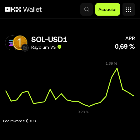
Aller au contenu principal
Associer
SOL-USD1
APR
0,69 %
Raydium V3
Fee rewards:
$0,03