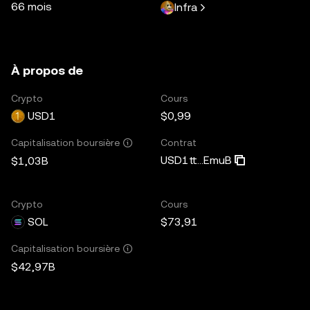
66 mois
Infra
À propos de
Crypto
Cours
USD1
$0,99
Contrat
Capitalisation boursière
USD1tt...EmuB
$1,03B
Crypto
Cours
SOL
$73,91
Capitalisation boursière
$42,97B