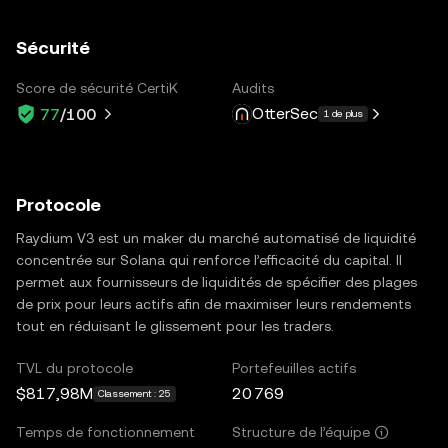
Sécurité
Score de sécurité CertiK
Audits
OtterSec
77
/100
1 de plus
Protocole
Raydium V3 est un maker du marché automatisé de liquidité
concentrée sur Solana qui renforce l’efficacité du capital. Il
permet aux fournisseurs de liquidités de spécifier des plages
de prix pour leurs actifs afin de maximiser leurs rendements
tout en réduisant le glissement pour les traders.
TVL du protocole
Portefeuilles actifs
$817,98M
20 769
Classement : 25
Temps de fonctionnement
Structure de l’équipe