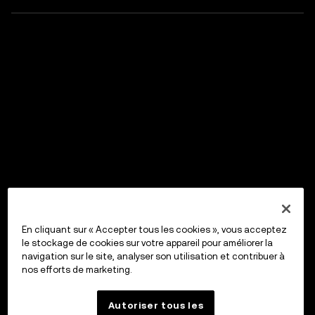
En cliquant sur « Accepter tous les cookies », vous acceptez
le stockage de cookies sur votre appareil pour améliorer la
navigation sur le site, analyser son utilisation et contribuer à
nos efforts de marketing.
Autoriser tous les