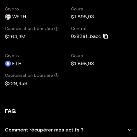
Crypto
Cours
WETH
$1 898,93
Contrat
Capitalisation boursière
0x82af...bab1
$264,9M
Crypto
Cours
ETH
$1 898,93
Capitalisation boursière
$229,45B
FAQ
Comment récupérer mes actifs ?