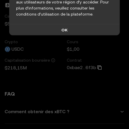
aux utilisateurs de votre région d’y accéder. Pour
xBTC
$64 821
plus d’informations, veuillez consulter les
conditions d’utilisation de la plateforme.
Contrat
Capitalisation boursière
0x8121...a387
$5,01M
OK
Crypto
Cours
USDC
$1,00
Contrat
Capitalisation boursière
0xbae2...6f3b
$218,15M
FAQ
Comment obtenir des xBTC ?