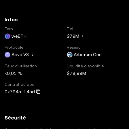
Infos
Earn
TVL
weETH
$79M
Protocole
Réseau
Aave V3
Arbitrum One
Taux d’utilisation
Liquidité disponible
<0,01 %
$78,99M
Contrat du pool
0x794a...14ad
Sécurité