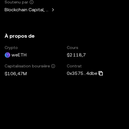
Soutenu par
Blockchain Capital, Standard Crypto, Blockchain.com
À propos de
Crypto
Cours
weETH
$2 118,7
Contrat
Capitalisation boursière
0x3575...4dbe
$106,47M