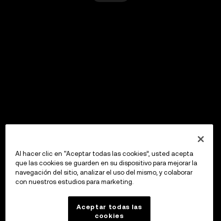
Al hacer clic en “Aceptar todas las cookies”, usted acepta
que las cookies se guarden en su dispositivo para mejorar la
navegación del sitio, analizar el uso del mismo, y colaborar
con nuestros estudios para marketing.
Aceptar todas las
cookies