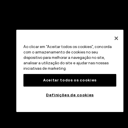
Ao clicar em "Aceitar todos os cookies", concorda
com o armazenamento de cookies no seu
dispositivo para melhorar a navegação no site,
analisar a utilização do site e ajudar nas nossas
iniciativas de marketing.
Aceitar todos os cookies
Definições de cookies