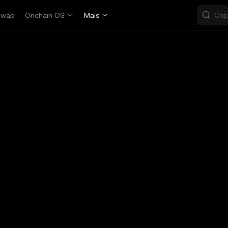
Swap
Onchain OS
Mais