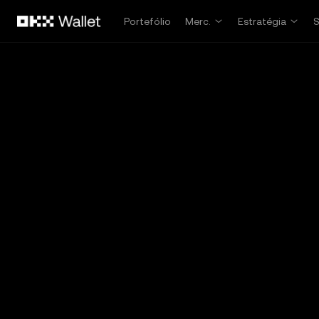
Avançar para conteúdo principal
Portefólio
Merc.
Estratégia