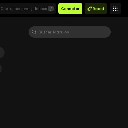
/
Conectar
Boost