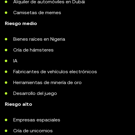
Alquiler de automóviles en Dubái
Camisetas de memes
Riesgo medio
Bienes raíces en Nigeria
Cría de hámsteres
IA
Fabricantes de vehículos electrónicos
Herramientas de minería de oro
Desarrollo del juego
Riesgo alto
Empresas espaciales
Cría de unicornios