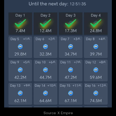
Source: X Empire