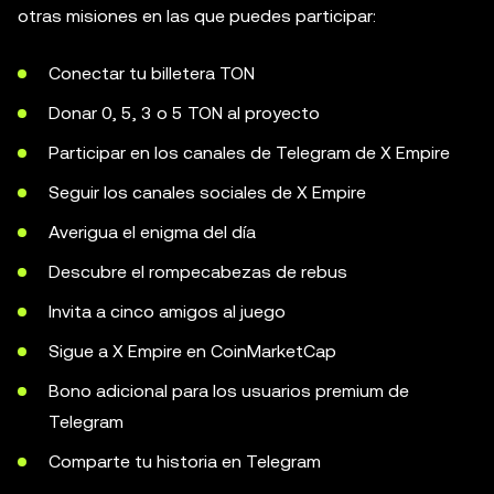
otras misiones en las que puedes participar:
Conectar tu billetera TON
Donar 0, 5, 3 o 5 TON al proyecto
Participar en los canales de Telegram de X Empire
Seguir los canales sociales de X Empire
Averigua el enigma del día
Descubre el rompecabezas de rebus
Invita a cinco amigos al juego
Sigue a X Empire en CoinMarketCap
Bono adicional para los usuarios premium de
Telegram
Comparte tu historia en Telegram