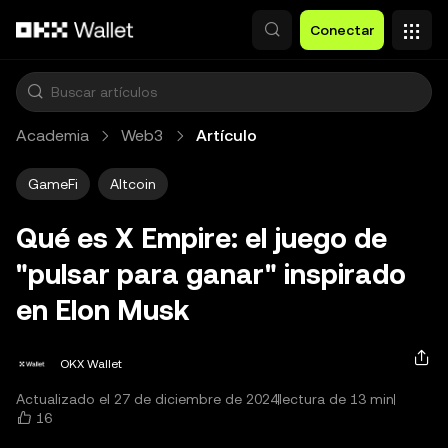
Saltar al contenido principal
Conectar
Academia
Web3
Artículo
GameFi
Altcoin
Qué es X Empire: el juego de
"pulsar para ganar" inspirado
en Elon Musk
OKX Wallet
Actualizado el 27 de diciembre de 2024
lectura de 13 min
16