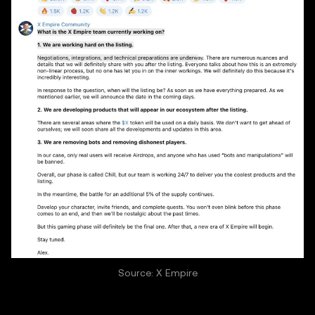
Source: X Empire