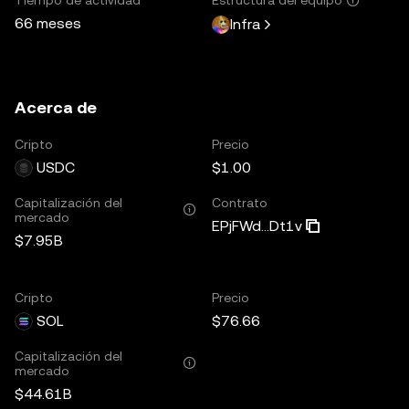
66 meses
Infra
Acerca de
Cripto
Precio
USDC
$1.00
Capitalización del
Contrato
mercado
EPjFWd...Dt1v
$7.95B
Cripto
Precio
SOL
$76.66
Capitalización del
mercado
$44.61B