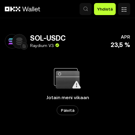
Siirry pääsisältöön
Yhdistä
SOL-USDC
APR
23,5 %
Raydium V3
Jotain meni vikaan
Päivitä