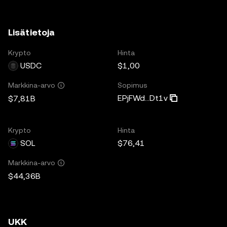
Lisätietoja
Krypto
Hinta
USDC
$1,00
Sopimus
Markkina-arvo
EPjFWd...Dt1v
$7,81B
Krypto
Hinta
SOL
$76,41
Markkina-arvo
$44,36B
UKK