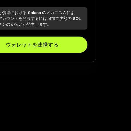
償還における Solana のメカニズムによ
アカウントを開設するには追加で少額の SOL
クンの支払いが発生します。
ウォレットを連携する