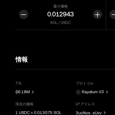
最小価格
SOL／USDC
情報
TVL
プロトコル
$6.18M
Raydium V3
現在の価格
LP アドレス
1 USDC ≈ 0.013075 SOL
3ucNos...sUxv