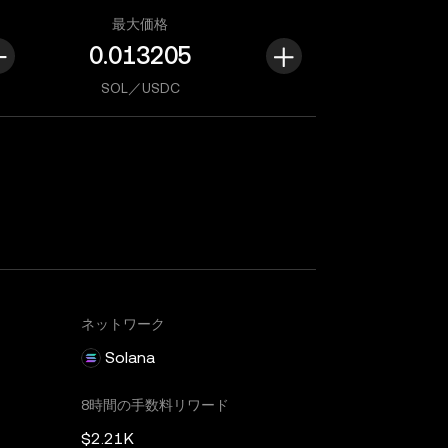
最大価格
SOL／USDC
ネットワーク
Solana
8時間の手数料リワード
$2.21K