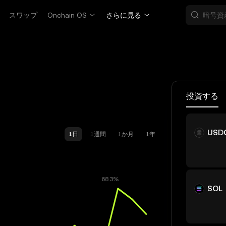
スワップ
Onchain OS
さらに見る
投資する
USD
1日
1週間
1か月
1年
SOL