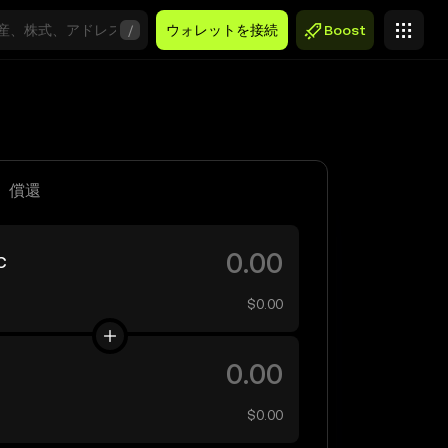
/
ウォレットを接続
Boost
償還
C
$0.00
$0.00