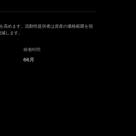
、資本効率を高めます。流動性提供者は資産の価格範囲を指
削減します。
稼働時間
66月