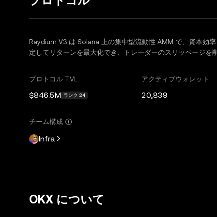
プロトコル
Raydium V3 は Solana 上の集中型流動性 AMM で
定してリターンを最大化でき、トレーダーのスリッページを
プロトコル TVL
アクティブウォレット
$846.5M
20,839
ランク 24
チーム構成
Infra
OKX について