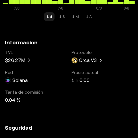
1 d
1 S
1 M
1 A
Información
TVL
Protocolo
$26.27M
Orca V3
Red
Precio actual
Solana
1 ≈ 0.00
Tarifa de comisión
0.04 %
Seguridad