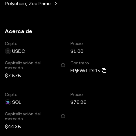
Polychain, Zee Prime Capital, Solana Ventures, Placeholder
Acerca de
Cripto
Precio
USDC
$1.00
Capitalización del
Contrato
mercado
EPjFWd...Dt1v
$7.87B
Cripto
Precio
SOL
$76.26
Capitalización del
mercado
$44.3B