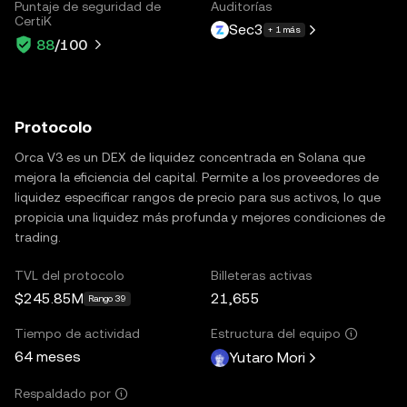
Puntaje de seguridad de
Auditorías
CertiK
Sec3
+ 1 más
88
/100
Protocolo
Orca V3 es un DEX de liquidez concentrada en Solana que
mejora la eficiencia del capital. Permite a los proveedores de
liquidez especificar rangos de precio para sus activos, lo que
propicia una liquidez más profunda y mejores condiciones de
trading.
TVL del protocolo
Billeteras activas
$245.85M
21,655
Rango 39
Tiempo de actividad
Estructura del equipo
64 meses
Yutaro Mori
Respaldado por