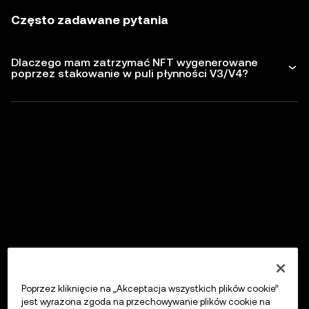
Często zadawane pytania
Dlaczego mam zatrzymać NFT wygenerowane
poprzez stakowanie w puli płynności V3/V4?
Poprzez kliknięcie na „Akceptacja wszystkich plików cookie”
jest wyrażona zgoda na przechowywanie plików cookie na