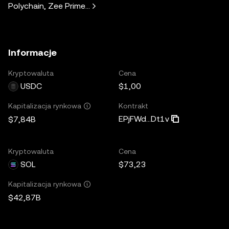
Polychain, Zee Prime Capital, Solana Ventures, Placeholder
Informacje
Kryptowaluta
Cena
USDC
$1,00
Kontrakt
Kapitalizacja rynkowa
EPjFWd...Dt1v
$7,84B
Kryptowaluta
Cena
SOL
$73,23
Kapitalizacja rynkowa
$42,87B