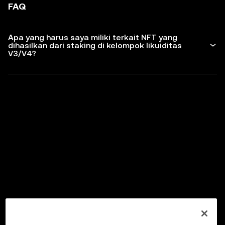
FAQ
Apa yang harus saya miliki terkait NFT yang
dihasilkan dari staking di kelompok likuiditas
V3/V4?