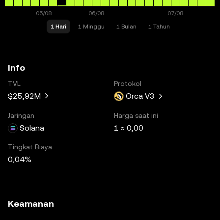
1 Hari
1 Minggu
1 Bulan
1 Tahun
Info
TVL
Protokol
$25,92M
Orca V3
Jaringan
Harga saat ini
Solana
1 ≈ 0,00
Tingkat Biaya
0,04%
Keamanan