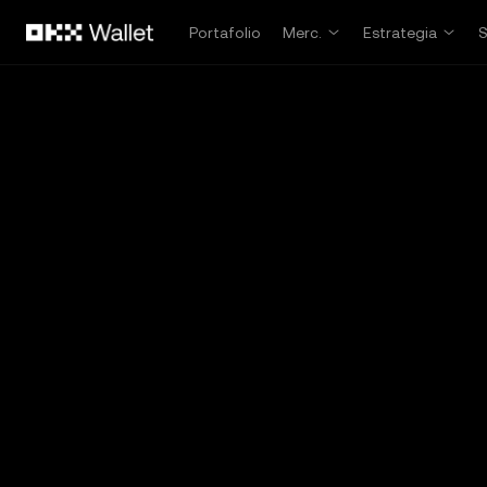
Pasar al contenido principal
Portafolio
Merc.
Estrategia