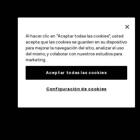
Al hacer clic en “Aceptar todas las cookies”, usted
acepta que las cookies se guarden en su dispositivo
para mejorar la navegación del sitio, analizar el uso
del mismo, y colaborar con nuestros estudios para
marketing.
Aceptar todas las cookies
Configuración de cookies