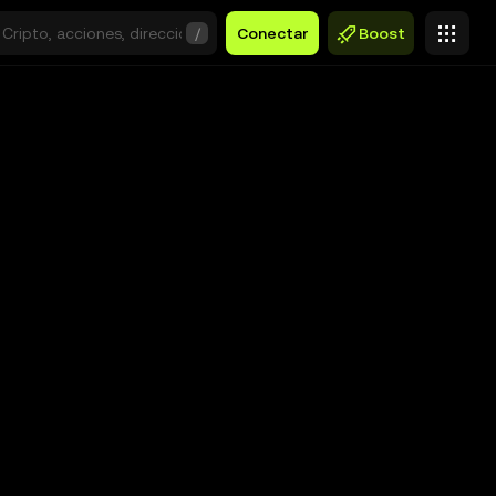
/
Conectar
Boost