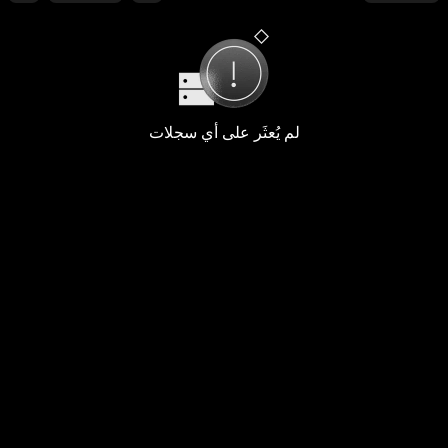
لم يُعثَر على أي سجلات