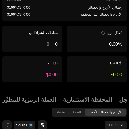
إجمالي الأرباح والخسائر
(
)
الأرباح والخسائر غير المحقّقة
(
)
مُعدَّل الربح
معاملات الشراء/البيع
تمَّ الشراء
تمَّ البيع
جل
المحفظة الاستثمارية
العملة الرمزية للمطوِّر
الأرباح والخسائر الأحدث
الصفقات النشِطة
Solana
SOL
/
USD