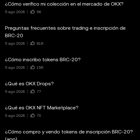
¿Cómo verifico mi colección en el mercado de OKX?
5 ago 2026
56
Preguntas frecuentes sobre trading e inscripción de
BRC-20
5 ago 2026
818
¿Cómo inscribo tokens BRC-20?
5 ago 2026
156
¿Qué es OKX Drops?
5 ago 2026
77
¿Qué es OKX NFT Marketplace?
5 ago 2026
70
¿Cómo compro y vendo tokens de inscripción BRC-20?
(app)