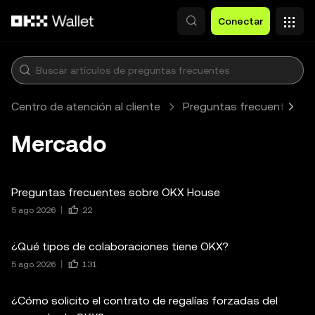
Pasar al contenido principal
Conectar
Centro de atención al cliente
Preguntas frecuentes
Mercado
Preguntas frecuentes sobre OKX House
5 ago 2026
22
¿Qué tipos de colaboraciones tiene OKX?
5 ago 2026
131
¿Cómo solicito el contrato de regalías forzadas del