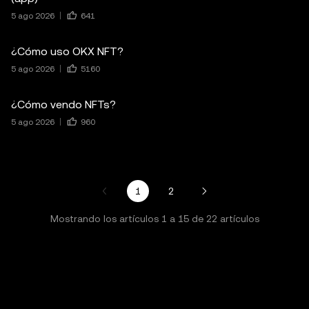
5 ago 2026
641
¿Cómo uso OKX NFT?
5 ago 2026
5160
¿Cómo vendo NFTs?
5 ago 2026
960
1
2
Mostrando los artículos
1
a
15
de
22
artículos