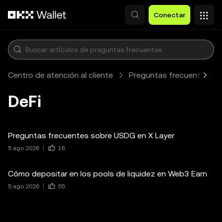
Pasar al contenido principal
Conectar
Centro de atención al cliente
Preguntas frecuentes
DeFi
Preguntas frecuentes sobre USDG en X Layer
5 ago 2026
16
Cómo depositar en los pools de liquidez en Web3 Earn
5 ago 2026
55