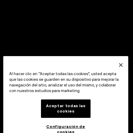
Al hacer clic en “Aceptar todas las cookies”, usted acepta
que las cookies se guarden en su dispositivo para mejorar la
navegación del sitio, analizar el uso del mismo, y colaborar
con nuestros estudios para marketing.
Aceptar todas las
cookies
Configuración de
cookies