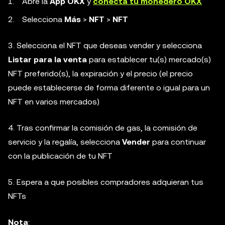
Abre la
App OKX
y
conecta tu monedero OKX
Selecciona
Más
>
NFT
>
NFT
3. Selecciona el NFT que deseas vender y selecciona
Listar para la venta
para establecer tu(s) mercado(s)
NFT preferido(s), la expiración y el precio (el precio
puede establecerse de forma diferente o igual para un
NFT en varios mercados)
4. Tras confirmar la comisión de gas, la comisión de
servicio y la regalía, selecciona
Vender
para continuar
con la publicación de tu NFT
5. Espera a que posibles compradores adquieran tus
NFTs
Nota
: