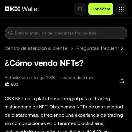
Pasar al contenido principal
Conectar
Centro de atención al cliente
Preguntas frecuentes
¿Cómo vendo NFTs?
Actualizado el 5 ago 2026
Lectura de 5 min
960
OKX NFT es la plataforma integral para el trading
multicadena de NFT. Obtenemos NFTs de una variedad
de plataformas, ofreciendo una experiencia de trading
sin complicaciones en diferentes blockchains,
incluyendo Bitcoin, Ethereum, Solana, BNB Chain,