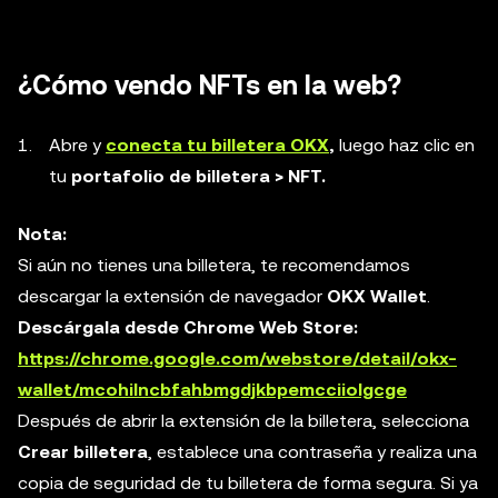
¿Cómo vendo NFTs en la web?
Abre y
conecta tu billetera OKX
,
luego haz clic en
tu
portafolio de billetera > NFT.
Nota:
Si aún no tienes una billetera, te recomendamos
descargar la extensión de navegador
OKX Wallet
.
Descárgala desde Chrome Web Store:
https://chrome.google.com/webstore/detail/okx-
wallet/mcohilncbfahbmgdjkbpemcciiolgcge
Después de abrir la extensión de la billetera, selecciona
Crear billetera
, establece una contraseña y realiza una
copia de seguridad de tu billetera de forma segura. Si ya