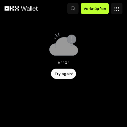
Zum Hauptinhalt springen
Verknüpfen
Error
Try again!