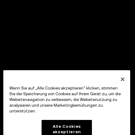
Wenn Sie auf „Alle Cookies akzeptieren“ klicken, stimmen
Sie der Speicherung von Cookies auf Ihrem Gerät zu, um die
Websitenavigation zu verbessern, die Websitenutzung zu
analysieren und unsere Marketingbemühungen zu
unterstützen.
Alle Cookies
akzeptieren