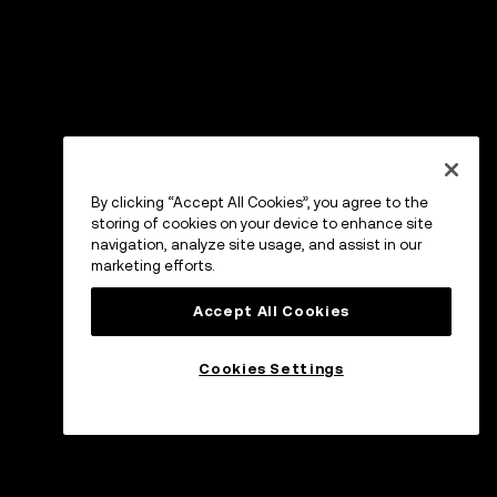
By clicking “Accept All Cookies”, you agree to the
storing of cookies on your device to enhance site
navigation, analyze site usage, and assist in our
marketing efforts.
Accept All Cookies
Cookies Settings