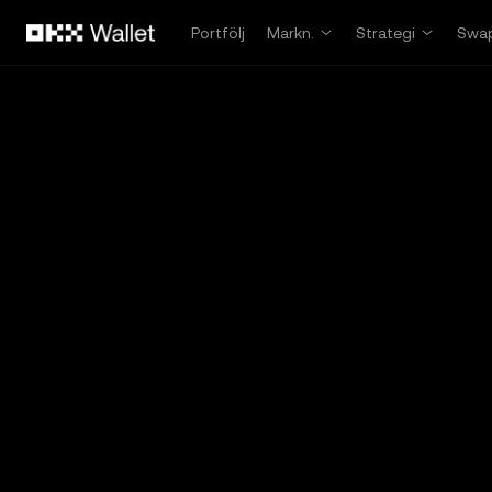
Hoppa till huvudinnehåll
Portfölj
Markn.
Strategi
Swa