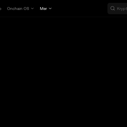
p
Onchain OS
Mer