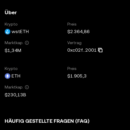
Über
Krypto
Preis
wstETH
$2.364,86
Vertrag
Marktkap.
0xc02f...2001
$1,34M
Krypto
Preis
ETH
$1.905,3
Marktkap.
$230,13B
HÄUFIG GESTELLTE FRAGEN (FAQ)