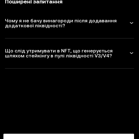
Поширені запитання
Чому я не бачу винагороди після додавання
додаткової ліквідності?
Що слід утримувати в NFT, що генерується
шляхом стейкінгу в пулі ліквідності V3/V4?