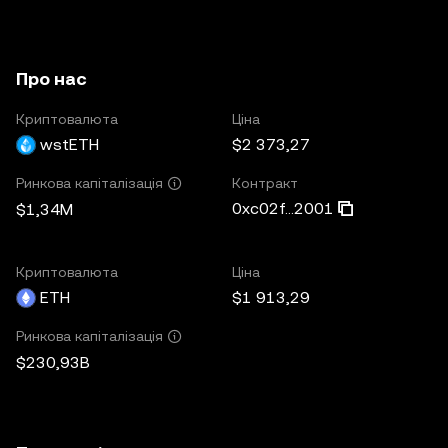
Про нас
Криптовалюта
Ціна
wstETH
$2 373,27
Контракт
Ринкова капіталізація
0xc02f...2001
$1,34M
Криптовалюта
Ціна
ETH
$1 913,29
Ринкова капіталізація
$230,93B