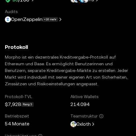
Audits
OpenZeppelin
+16 mehr
Protokoll
Morpho ist ein dezentrales Kreditvergabe-Protokoll auf
Ethereum und Base. Es ermöglicht Benutzerinnen und
Benutzern, separate Kreditvergabe-Märkte zu erstellen. Jeder
Markt wird individuell mit seiner eigenen Art von Sicherheiten,
Zinssätzen und Risikoeinstellungen angepasst.
Protokoll-TVL
Aktive Wallets
$7,92B
214.094
Rang 3
Betriebszeit
Teamstruktur
54 Monate
0xloth
Unterstützt von