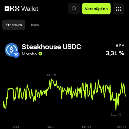
Zum Hauptinhalt springen
Verknüpfen
Ethereum
Base
Steakhouse USDC
APY
3,31 %
Morpho