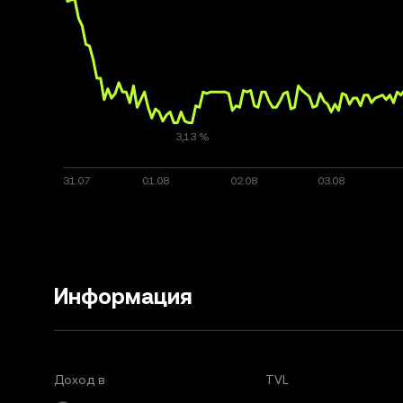
Информация
Доход в
TVL