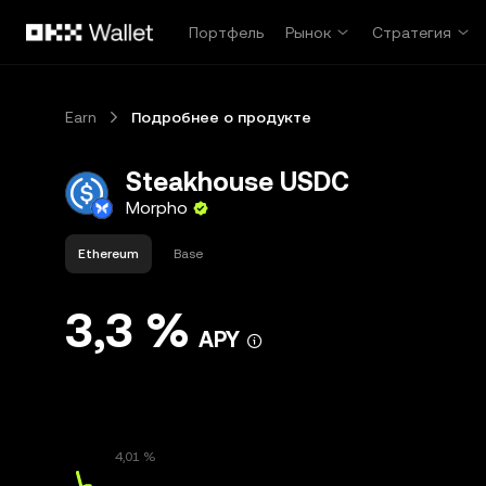
Перейти к основному контенту
Портфель
Рынок
Стратегия
Earn
Подробнее о продукте
Steakhouse USDC
Morpho
Ethereum
Base
3,3 %
APY