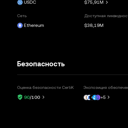
USDC
$75,91M
Сеть
Доступная ликвиднос
Ethereum
$38,19M
Безопасность
Оценка безопасности CertiK
Экспозиция обеспече
+
5
90
/100