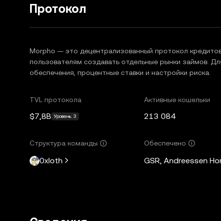
Протокол
Morpho — это децентрализованный протокол кредитова
пользователям создавать отдельные рынки займов. Дл
обеспечения, процентные ставки и настройки риска.
TVL протокола
Активные кошельки
$7,8B
213 084
Уровень: 3
Структура команды
Обеспечено
0xloth
GSR, Andreessen Horo