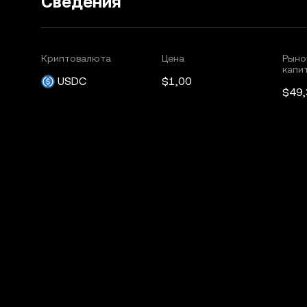
Сведения
Криптовалюта
Цена
Рыно
капи
USDC
$1,00
$49