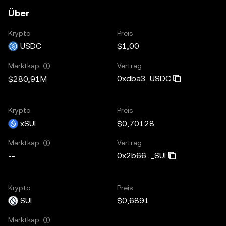
Über
Krypto
Preis
USDC
$1,00
Vertrag
Marktkap.
0xdba3...USDC
$280,91M
Krypto
Preis
xSUI
$0,70128
Vertrag
Marktkap.
0x2b66..._SUI
--
Krypto
Preis
SUI
$0,6891
Marktkap.