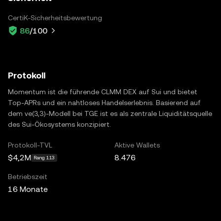
CertiK-Sicherheitsbewertung
86
/100
Protokoll
Momentum ist die führende CLMM DEX auf Sui und bietet
Top-APRs und ein nahtloses Handelserlebnis. Basierend auf
dem ve(3,3)-Modell bei TGE ist es als zentrale Liquiditätsquelle
des Sui-Ökosystems konzipiert.
Protokoll-TVL
Aktive Wallets
$4,2M
8.476
Rang 113
Betriebszeit
16 Monate