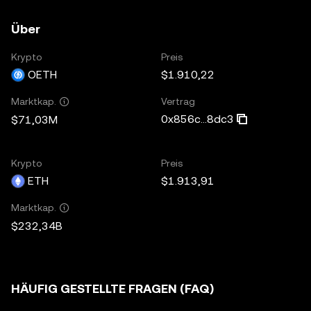
Über
Krypto
Preis
OETH
$1.910,22
Vertrag
Marktkap.
0x856c...8dc3
$71,03M
Krypto
Preis
ETH
$1.913,91
Marktkap.
$232,34B
HÄUFIG GESTELLTE FRAGEN (FAQ)