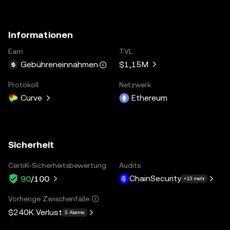
Informationen
Earn
TVL
$1,15M
Gebühreneinnahmen
Protokoll
Netzwerk
Curve
Ethereum
Sicherheit
CertiK-Sicherheitsbewertung
Audits
ChainSecurity
90
/100
+13 mehr
Vorherige Zwischenfälle
$240K
Verlust
3 Alarme