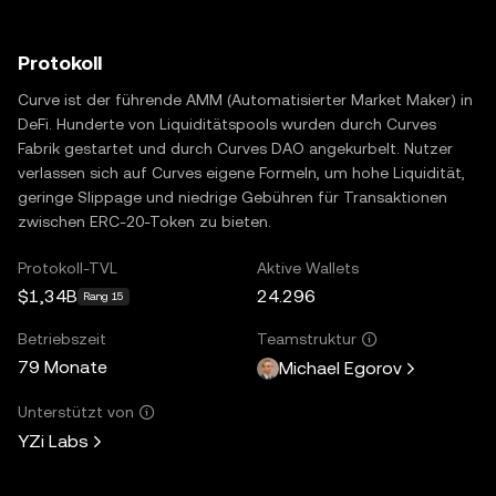
Protokoll
Curve ist der führende AMM (Automatisierter Market Maker) in
DeFi. Hunderte von Liquiditätspools wurden durch Curves
Fabrik gestartet und durch Curves DAO angekurbelt. Nutzer
verlassen sich auf Curves eigene Formeln, um hohe Liquidität,
geringe Slippage und niedrige Gebühren für Transaktionen
zwischen ERC-20-Token zu bieten.
Protokoll-TVL
Aktive Wallets
$1,34B
24.296
Rang 15
Betriebszeit
Teamstruktur
79 Monate
Michael Egorov
Unterstützt von
YZi Labs