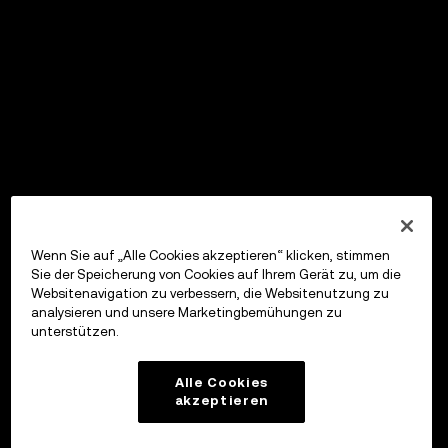
Wenn Sie auf „Alle Cookies akzeptieren“ klicken, stimmen
Sie der Speicherung von Cookies auf Ihrem Gerät zu, um die
Websitenavigation zu verbessern, die Websitenutzung zu
analysieren und unsere Marketingbemühungen zu
unterstützen.
Alle Cookies
akzeptieren