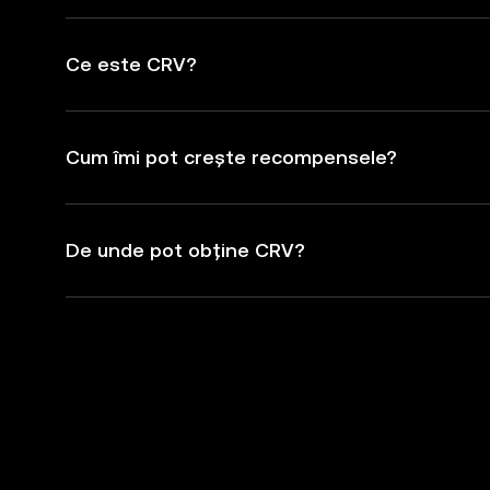
Ce este CRV?
Cum îmi pot crește recompensele?
De unde pot obține CRV?