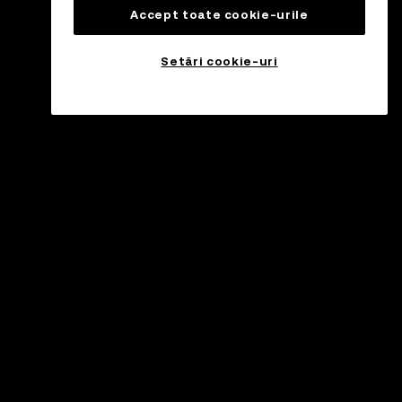
Accept toate cookie-urile
Setări cookie-uri
sistență