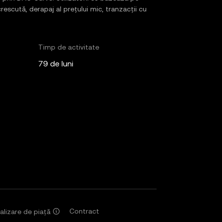
rescută, derapaj al prețului mic, tranzacții cu
Timp de activitate
79 de luni
Contract
alizare de piață