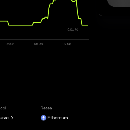
col
Rețea
urve
Ethereum