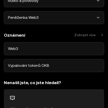
Riziko a podvody
Peněženka Web3
Oznámení
Zobrazit více
Web3
Vypalování tokenů OKB
Nenašli jste, co jste hledali?