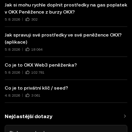
Jak si mohu rychle doplnit prostředky na gas poplatek
v OKX Peněžence z burzy OKX?
5. 8. 2026
302
Jak spravuji své prostředky ve své peněžence OKX?
(aplikace)
5. 8. 2026
18 064
Co je to OKX Web3 peněženka?
5. 8. 2026
102 781
Co je to privátní klíč / seed?
4. 8. 2026
3 061
Nejčastější dotazy