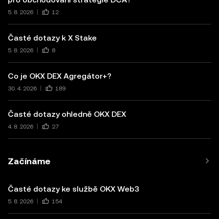
5. 8. 2026
12
Časté dotazy k X Stake
5. 8. 2026
8
Co je OKX DEX Agregátor+?
30. 4. 2026
189
Časté dotazy ohledně OKX DEX
4. 8. 2026
27
Začínáme
Časté dotazy ke službě OKX Web3
5. 8. 2026
154