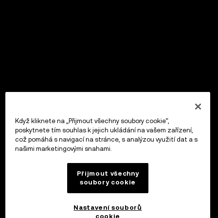
Když kliknete na „Přijmout všechny soubory cookie“,
poskytnete tím souhlas k jejich ukládání na vašem zařízení,
což pomáhá s navigací na stránce, s analýzou využití dat a s
našimi marketingovými snahami.
Přijmout všechny
soubory cookie
Nastavení souborů
cookie