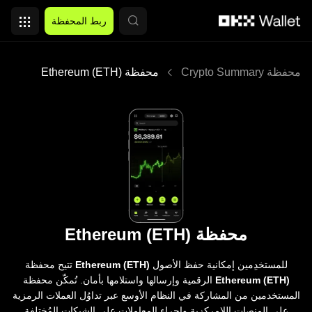
التخطي إلى المحتوى الأساسي
ربط المحفظة
محفظة Crypto Summary
محفظة Ethereum (ETH)
محفظة Ethereum (ETH)
للمستخدِمين إمكانية حفظ الأصول
Ethereum (ETH)
تتيح محفظة
Ethereum (ETH)
الرقمية وإرسالها واستلامها بأمان. تُمكّن محفظة
المستخدمين من المشاركة في النظام الأوسع عبر تداوُل العملات الرمزية
على المنصات اللامركزية وإجراء المعاملات على الشبكات المُختلِفة