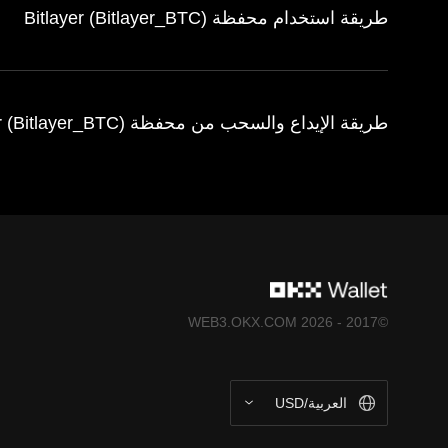
طريقة استخدام محفظة Bitlayer (Bitlayer_BTC)
طريقة الإيداع والسحب من محفظة Bitlayer (Bitlayer_BTC)
©2017 - 2026 WEB3.OKX.COM
العربية/USD