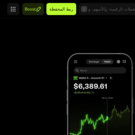
/
ربط المحفظة
Boost