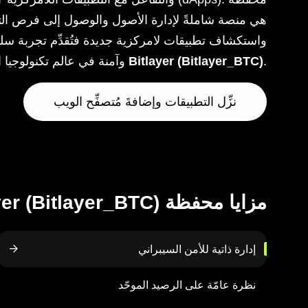
.
Bitlayer (Bitlayer_BTC)
وآمنة في عالم تكنولوجيا البلوكتشين المبتكر لدى
نزِّل التطبيقات وإضافةَ مُتصفِّح الويب
مزايا محفظة Bitlayer (Bitlayer_BTC):
إدارة ذاتية للأمن السيبراني
نظرة عامّة على الرصيد الموحّد