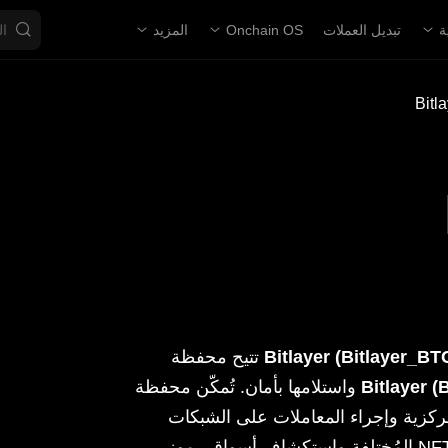
ة
تبديل العملات
Onchain OS
المزيد
Bitlayer (Bitlayer_BT
تتيح محفظة
Bitlayer (
واستلامها بأمان. تُمكّن محفظة
مركزية وإجراء المعاملات على الشبكات