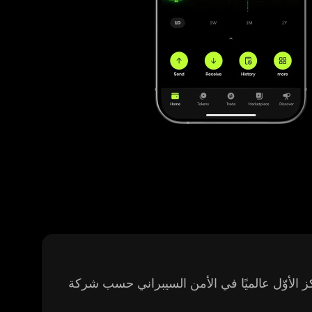
لأوّل عالميًا في الأمن السيبراني حسب شركة CertiK، مجانية