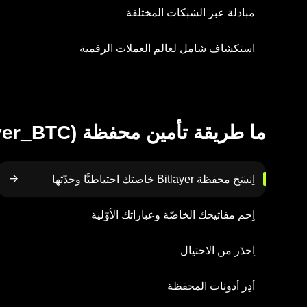
مبادلة عبر الشبكات المختلفة
استكشاف شامل لعالم العملات الرقمية
ما طريقة تأمين محفظة Bitlayer (Bitlayer_BTC) الخاصّة بك؟
اِنسَخ محفظة Bitlayer خاصتك احتياطيًّا وحدّثها
اِحمِ مفاتيحك الخاصّة وعباراتك الأوّلية
اِحذَر من الاحتيال
أَدِر أذونات المحفظة