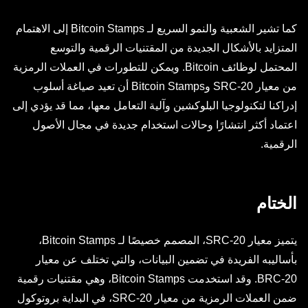
كما تشير الشعبية والنمو السريع لـ Bitcoin Stamps إلى الاهتمام
المتزايد بالأشكال الجديدة من المقتنيات الرقمية والتوسع
المحتمل لوظائف Bitcoin. ويمكن للتطورات في العملات الرمزية
من معيار SRC-20 وBitcoin Stamps أن تعيد صياغة أسلوب
إدراكنا لتكنولوجيا البلوكشين وآلية التعامل معها، مما قد يؤدي إلى
اعتماد أكثر انتشارًا وحالات استخدام جديدة في مجال الأصول
الرقمية.
الختام
يتميز معيار SRC-20، المصمم خصيصًا لـ Bitcoin Stamps،
بأساليبه الفريدة في تضمين البيانات، والتي تختلف عن معيار
BRC-20. وقد استخدمت Bitcoin Stamps، وهي مقتنيات رقمية
ضمن العملات الرمزية من معيار SRC-20، في البداية بروتوكول