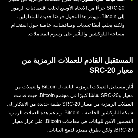
SRC-20 جزءًا من الاتجاه الأوسع لجلب اقتصاديات الرموز
إلى Bitcoin. ويوفر هذا التحول فرصًا جديدة للمتداولين،
ولكنه يجلب أيضًا تحديات ومناقشات، خاصة حول استخدام
مساحة البلوكشين والتأثير على رسوم المعاملات.
المستقبل القادم للعملات الرمزية من
معيار SRC-20
أثار مستقبل العملات الرمزية التابعة لـ Bitcoin والعملات من
معيار وSRC-20 نقاشًا كبيرًا في مجتمع Bitcoin. حيث قدمت
العملات الرمزية من معيار SRC-20 طبقة جديدة من الابتكار إلى
شبكة البلوكشين الخاصة بـ Bitcoin. وتدعم هذه العملات الرمزية
التضمين الآمن للبيانات في معاملات Bitcoin، على غرار معيار
BRC-20، ولكن بطرق مميزة لدمج البيانات.