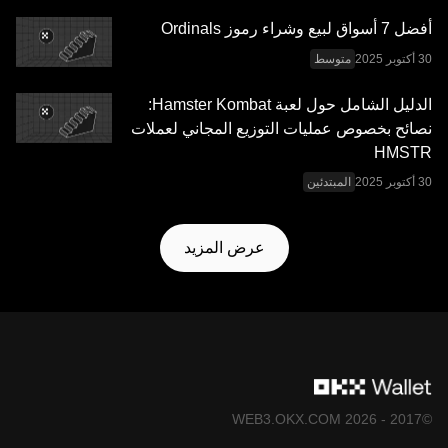
Web3 المتكامل
.
أفضل 7 أسواق لبيع وشراء رموز Ordinals
متوسط
الدليل الشامل حول لعبة Hamster Kombat:
نصائح بخصوص عمليات التوزيع المجاني لعملات
HMSTR
المبتدئين
عرض المزيد
©2017 - 2026 WEB3.OKX.COM