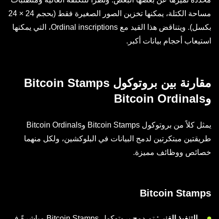
مساحة الكتلة، يمكنها تخزين الصور الصغيرة فقط (بحجم 24 × 24
بكسل). ويتناقض هذا القيد مع Ordinal inscriptions، التي يمكنها
استيعاب أحجام بيانات أكبر.
مقارنة بين بروتوكول Bitcoin Stamps
وBitcoin Ordinals
يمثل كلاً من بروتوكول Bitcoin Stamps وBitcoin Ordinals
طريقتين مبتكرتين لدمج البيانات في البلوكشين، ولكل منهما
خصائص ووظائف مميزة.
Bitcoin Stamps
التنفيذ الفني:
تم دمج بروتوكول Bitcoin Stamps مباشرةً في