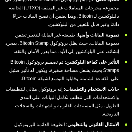
مجموعة مخرجات المعاملات غير المنفقة (UTXO) الخاصة
بالبلوكشين لـ Bitcoin. وهذا يضمن أن تصبح البيانات جزءًا
دائمًا وغير قابل للتغيير من البلوكشين.
ديمومة البيانات وأمنها:
طبيعته غير القابلة للتغيير تضمن
ديمومة البيانات. حيث يظل بروتوكول Bitcoin Stamp، بمجرد
إنشائه، على البلوكشين إلى الأبد، مما يعزز الأمان والثقة.
التأثير على كفاءة البلوكشين:
تم تصميم بروتوكول Bitcoin
Stamps بحيث يشغل مساحة صغيرة، ويكون له تأثير ضئيل
على الكفاءة الشاملة وقابلية التوسع لشبكة Bitcoin.
حالات الاستخدام والتطبيقات:
إنه بروتوكول مثالي للتطبيقات
والاستخدامات التي تتطلب تكامل البيانات على المدى
الطويل، مثل المستندات القانونية والشهادات والسجلات
التاريخية.
الامتثال القانوني والتنظيمي:
الطبيعة الدائمة للبروتوكول