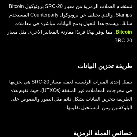
تستخدم العملات الرمزية من معيار SRC-20 بروتوكول Bitcoin
Stamps، والذي يختلف عن بروتوكول Counterparty المستخدم
سابقًا. ويسمح هذا التحول بدمج البيانات مباشرة في معاملات
Bitcoin
، مما يوفر نهجًا فريدًا مقارنة بالمعايير الأخرى مثل معيار
BRC-20.
طريقة تخزين البيانات
تتمثل إحدى الميزات الرئيسية لعملة معيار SRC-20 هي تخزينها
في مخرجات المعاملات غير المنفقة (UTXOs). حيث تقوم هذه
الطريقة بتخزين البيانات بشكل دائم مثل الصور والنصوص على
البلوكشين ومن المستحيل تقليمها.
خصائص العملة الرمزية