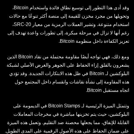
وقد أدى هذا التطور إلى توسيع نطاق فائدة واستخدام Bitcoin،
وتحويلها من مجرد مخزن للقيمة إلى منصة أكثر تنوعًا مع حالات
استخدام متنوعة. وتشير العملات الرمزية من معيار SRC-20،
رغم أنها لا تزال في مرحلة مبكرة، إلى تطورات واعدة تهدف إلى
تعزيز الكفاءة داخل منظومة Bitcoin.
ومع ذلك، فهي تواجه أيضًا مقاومة محتملة من نقاد Bitcoin الذين
يشعرون بالقلق إزاء الحفاظ على الجوهر والغرض الأصلي لشبكة
البلوكشين لـ Bitcoin في ظل هذه الابتكارات الجديدة. وقد تؤدي
هذه المقاومة إلى نشأة نقاشات وانقسام داخل المجتمع حول
اتجاه مستقبل Bitcoin.
وتتمثل الميزة الرئيسية لـ Bitcoin Stamps في الديمومة على
البلوكشين، حيث يتم تخزينها مباشرة في مخرجات المعاملات
القابلة للإنفاق، مما يجعلها محصنة ضد التقليم. وتعمل هذه الميزة
على ضمان الحفاظ على هذه الأصول الرقمية على المدى الطويل.