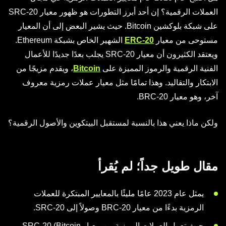
العملات الرقمية؟ إن أحد أبرز التطورات هو ظهور معيار SRC-20
على شبكة بلوكشين Bitcoin. حيث يشير البعض إلى أن المعيار
مستوحى من معيار
ERC-20
الشهير الخاص بشبكة Ethereum.
ويعتقد الكثيرون أن معيار SRC-20 يجلب بعدًا جديدًا للأعمال
الفنية الرقمية والرموز المميزة على
Bitcoin
، ويقدم مزيجًا من
الابتكار والتقاليد. وهذا تمامًا مثل معيار عملات رمزية معروف
آخر، وهو معيار BRC-20.
ولكن ماذا يعني هذا بالنسبة لمستقبل البيتكوين والأصول الرقمية؟
مقال طويل جداً؛ لم يُقرأ
يمثل عام 2023 عامًا مليئًا بالمعايير المبتكرة للعملات
الرمزية بدءًا من معيار BRC-20 وصولاً إلى SRC-20.
حيث تعمل العملات الرمزية من معيار SRC-20 (Bitcoin