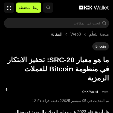
التخطي إلى المحتوى الأساسي
ربط المحفظة
منصة التعلُّم
Web3
المقالة
Bitcoin
ما هو معيار SRC-20: تحفيز الابتكار
في منظومة Bitcoin للعملات
الرمزية
OKX Wallet
تم التحديث في ‏05 سبتمبر 2025
2 دقيقة قراءة
هل أصبح عام 2023 عام معايير العملات الرمزية في مجال