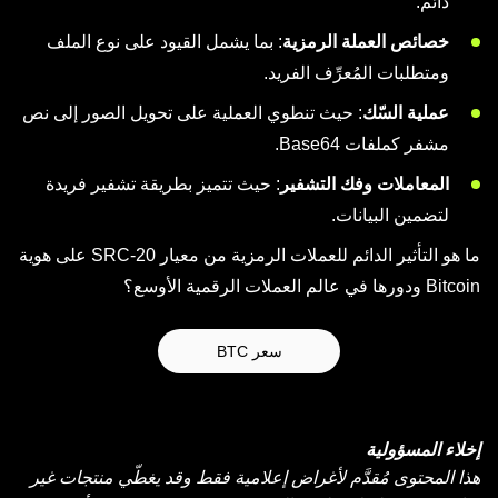
دائم.
خصائص العملة الرمزية
: بما يشمل القيود على نوع الملف
ومتطلبات المُعرِّف الفريد.
عملية السّك
: حيث تنطوي العملية على تحويل الصور إلى نص
مشفر كملفات Base64.
المعاملات وفك التشفير
: حيث تتميز بطريقة تشفير فريدة
لتضمين البيانات.
ما هو التأثير الدائم للعملات الرمزية من معيار SRC-20 على هوية
Bitcoin ودورها في عالم العملات الرقمية الأوسع؟
سعر BTC
إخلاء المسؤولية
هذا المحتوى مُقدَّم لأغراض إعلامية فقط وقد يغطّي منتجات غير