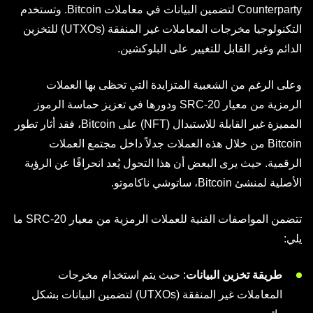
Counterparty لتضمين البيانات في معاملات Bitcoin. وتستخدم
التكنولوجيا مخرجات المعاملات غير المنفقة (UTXOs) للتخزين
الدائم وغير القابل للتغيير على البلوكشين.
وعلى الرغم من الشعبية المتزايدة التي تحظى بها العملات
الرمزية من معيار SRC-20 ودورها في تعزيز حماسة الرموز
المميزة غير القابلة للاستبدال (NFT) على Bitcoin، فقد أثار تطور
Bitcoin من خلال هذه العملات جدلاً داخل مجتمع العملات
الرقمية. حيث يرى البعض أن هذا التحول يُعد انحرافًا عن الرؤية
الأصلية لمنشئ Bitcoin، ساتوشي ناكاموتو.
تتضمن المواصفات الفنية للعملات الرمزية من معيار SRC-20 ما
يلي:
طريقة تخزين البيانات
: حيث يتم استخدام مخرجات
المعاملات غير المنفقة (UTXOs) لتضمين البيانات بشكل