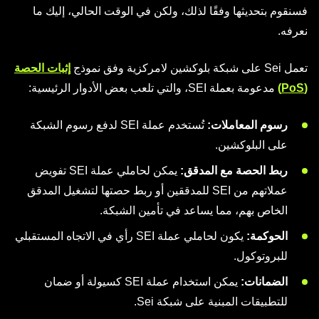
فسنقوم بتحديثها وفقًا لذلك، ولكن في الوقت الحالي، إليك ما
نعرفه.
تعمل Sei على شبكة بلوكشين لامركزية وفق نموذج
إثبات الحصة
(PoS)
مدعومة بعملة SEI، والتي تلعب بعض الأدوار الرئيسية:
رسوم المعاملات:
تُستخدم عملة SEI لدفع رسوم الشبكة
على البلوكشين.
ربط الحصة مع المدقق:
يمكن لحاملي عملة SEI تفويض
عملاتهم من SEI للمدققين أو ربط حصتها لتشغيل المدقق
الخاص بهم، مما يساعد في تأمين الشبكة.
الحوكمة:
يكون لحاملي عملة SEI رأي في الاتجاه المستقبلي
للبروتوكول.
الضمانات:
يمكن استخدام عملة SEI كسيولة أو ضمان
للتطبيقات المبنية على شبكة Sei.