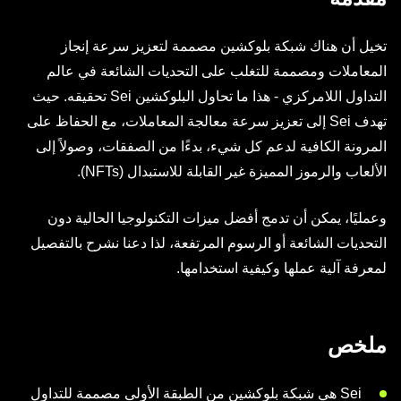
تخيل أن هناك شبكة بلوكشين مصممة لتعزيز سرعة إنجاز
المعاملات ومصممة للتغلب على التحديات الشائعة في عالم
التداول اللامركزي - هذا ما تحاول البلوكشين Sei تحقيقه. حيث
تهدف Sei إلى تعزيز سرعة معالجة المعاملات، مع الحفاظ على
المرونة الكافية لدعم كل شيء، بدءًا من الصفقات، وصولاً إلى
الألعاب والرموز المميزة غير القابلة للاستبدال (NFTs).
وعمليًا، يمكن أن تدمج أفضل ميزات التكنولوجيا الحالية دون
التحديات الشائعة أو الرسوم المرتفعة، لذا دعنا نشرح بالتفصيل
لمعرفة آلية عملها وكيفية استخدامها.
ملخص
Sei هي شبكة بلوكشين من الطبقة الأولى مصممة للتداول