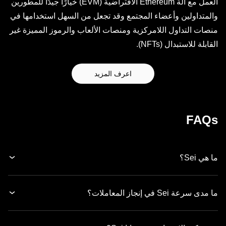
العمل مع آلة Ethereum الافتراضية (EVM) خيارًا جيدًا للمطورين
والمتداولين وأعضاء المجتمع وقد تجعل من السهل استخدامها في
منصات التداول اللامركزية ومنصات الألعاب والرموز المميزة غير
القابلة للاستبدال (NFTs).
اعرف المزيد
FAQs
ما هي Sei؟
ما مدى سرعة Sei في إنجاز المعاملات؟