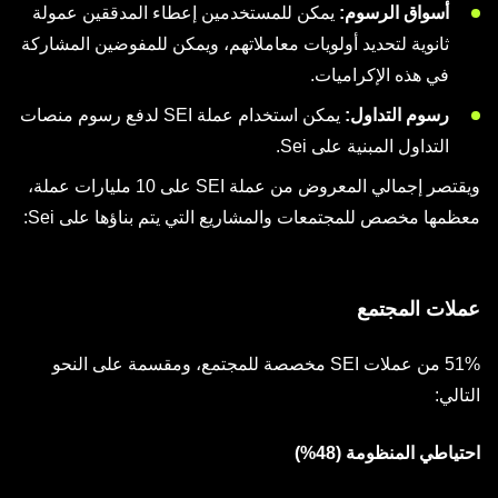
أسواق الرسوم:
يمكن للمستخدمين إعطاء المدققين عمولة
ثانوية لتحديد أولويات معاملاتهم، ويمكن للمفوضين المشاركة
في هذه الإكراميات.
رسوم التداول:
يمكن استخدام عملة SEI لدفع رسوم منصات
التداول المبنية على Sei.
ويقتصر إجمالي المعروض من عملة SEI على 10 مليارات عملة،
معظمها مخصص للمجتمعات والمشاريع التي يتم بناؤها على Sei:
عملات المجتمع
51% من عملات SEI مخصصة للمجتمع، ومقسمة على النحو
التالي:
احتياطي المنظومة (48%)