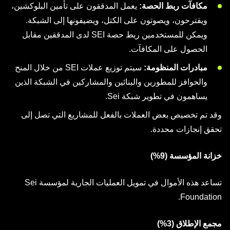
مكافآت ربط الحصة:
يعمل المدققون على تأمين البلوكشين،
ويقترحون، ويصوتون على الكتل، ويضيفونها إلى الشبكة.
ويمكن للمستخدمين ربط حصة SEI لدى المدققين مقابل
الحصول على المكافآت.
مبادرات المنظومة:
سيتم توزيع عملات SEI من خلال المنح
والحوافز للمطورين والبنائين والمشاركين في الشبكة الذين
يساهمون في تطوير شبكة Sei.
وقد تم تخصيص بعض العملات بالفعل للمشاريع التي تصل إلى
تحقق إنجازات محددة.
خزانة المؤسسة (9%)
تساعد هذه الأموال في تمويل العمليات الجارية لمؤسسة Sei
Foundation.
مجمع الإطلاق (3%)