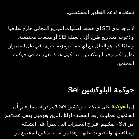
تستخدم لدعم التطوير المستقبلي.
لا توجد لدى SEI أي خطط لعمليات التوزيع المجاني خارج نطاقها
ولا توجد مشاريع طرح أوَّلي لعملة SEI أو مبيعات مجتمعية.
وتمامًا كما هو الحال مع أي عملة رمزية أخرى، في ظل استمرار
تطور تكنولوجيا البلوكشين، قد تكون هناك تغييرات في حوكمة
المجتمع.
حوكمة البلوكشين Sei
إن
الحوكمة
على شبكة البلوكشين Sei لامركزية، مما يعني أن
القائمون بعمليات ربط الحصة - أولئك الذين يقومون بقفل عملاتهم
من Sei - يمكنهم اقتراح التغييرات التي تطرأ على الشبكة
ومناقشتها والتصويت عليها. وهذا من شأنه تمكين المجتمع من