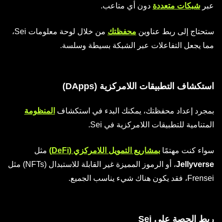
عبر
شبكات متعددة
دون أي متاعب.
ستحتاج إلى ربط عناوين
محفظتك
من خلال لوحة معلومات Sei،
مما يجعل التفاعلات عبر الشبكة بسيطة وسلسة.
استكشاف التطبيقات اللامركزية (DApps)
بمجرد إعداد محفظتك، يمكنك البدء في استكشاف
المنظومة
المتنامية للتطبيقات اللامركزية في Sei.
سواء كنت مهتمًا
بمشاريع التمويل اللامركزي (DeFi)
مثل
Jellyverse
، أو الرموز المميزة غير القابلة للاستبدال (NFTs) مثل
Frensei، فقد يكون هناك شيء يناسب الجميع.
ربط الحصة على Sei