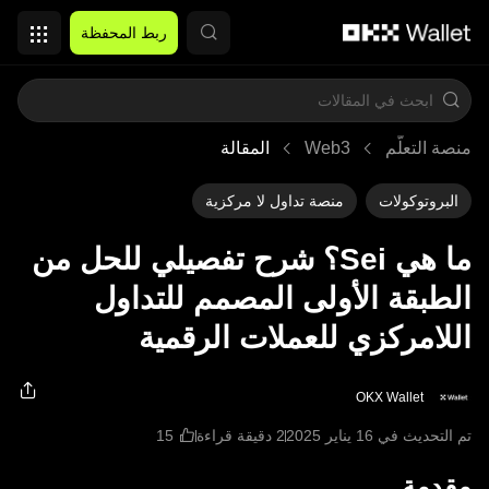
التخطي إلى المحتوى الأساسي
ربط المحفظة
منصة التعلُّم
Web3
المقالة
البروتوكولات
منصة تداول لا مركزية
ما هي Sei؟ شرح تفصيلي للحل من
الطبقة الأولى المصمم للتداول
اللامركزي للعملات الرقمية
OKX Wallet
تم التحديث في ‏16 يناير 2025
2 دقيقة قراءة
مقدمة