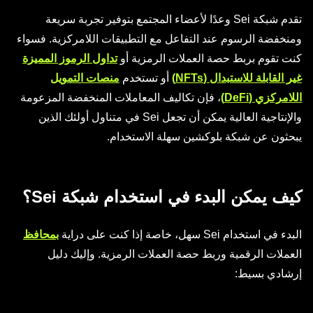
تقدم شبكة Sei وعدًا لأعضاء المجتمع بتوفير تجربة سريعة
ومنخفضة الرسوم عند التفاعل مع التطبيقات اللامركزية. فسواء
كنت تقوم بربط حصة العملات الرمزية أو
تداول الرموز المميزة
غير القابلة للاستبدال (NFTs)
أو تستخدم
منصات التمويل
اللامركزي (DeFi)
، فإن تكاليف المعاملات المنخفضة المزعومة
والإنتاجية العالية يمكن أن تجعل Sei في متناول أولئك الذين
يبحثون عن شبكة بلوكشين سهلة الاستخدام.
كيف يمكن البدء في استخدام شبكة Sei؟
البدء في استخدام Sei سهل، خاصة إذا كنت على دراية
بمحافظ
العملات الرقمية وربط حصة العملات الرمزية. وإليك دليل
إرشادي بسيط: