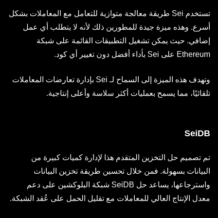
تستخدم Sei طريقة معالجة متوازية للتعامل مع المعاملات بشكل
أسرع. وهذه ميزة جيدة للمطورين ذلك لأنه لا يتطلب أي عمل
إضافي. حيث يمكن تشغيل التطبيقات القائمة على شبكة
Ethereum على Sei بأداء أفضل دون تغيير أي كود.
وتهدف هذه الميزة إلى السماح لـ Sei بإدارة تعارضات المعاملات
تلقائيًا، مما يسمح بعمليات أكثر سلاسة وأعلى إنتاجية.
SeiDB
تم تصميم حل التخزين المتقدم هذا لإدارة كميات كبيرة من
البيانات بسهولة. فمن خلال تحسين طريقة تخزين البيانات
واسترجاعها، يساعد حل SeiDB شبكة البلوكشين على دعم
معدل الإنتاج العالي للمعاملات مع تقليل الحمل على عُقد الشبكة.