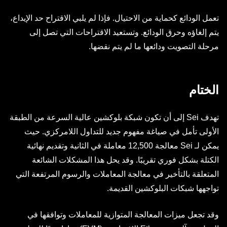
تعمل الودائع كحماية من الاحتيال. فإذا لم يلبي الاقتراح حد الإيداع،
يتم إلغاؤه وحرق الودائع. وتستعيد الاقتراحات التي تصل إلى
مرحلة التصويت ودائعها ما لم يتم نقضها.
الختام
تهدف Sei إلى أن تكون شبكة بلوكشين عالية السرعة من الطبقة
الأولى تأمل في صياغة مفهوم جديد للتداول اللامركزي. حيث
يمكن لـ Sei معالجة 12,500 معاملة في الثانية وتقديم نهائية
الكتلة بشكل فوري تقريبًا. وقد يحل هذا المشكلات الشائعة
المتعلقة بالتأخير في معالجة المعاملات والرسوم المرتفعة التي
تواجهها شبكات البلوكشين القديمة.
وقد تجعل ميزات المعالجة المتوازية للمعاملات وتوافقها في