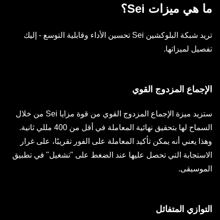
ما هي ميزات Sei؟
تريد شبكة البلوكشين Sei تحسين الأداء وقابلية التوسع - إليك
تفصيل لميزاتها.
الإجماع المزدوج القوي
ستزيد ميزة الإجماع المزدوج القوي من قوة مزايا Sei من خلال
السماح لها بتحقيق نهائية المعاملة في أقل من 400 مللي ثانية.
وهذا يعني أنه يمكن تأكيد المعاملة على الفور تقريبًا، على غرار
الاستجابة التي تحصل عليها عند الضغط على "تشغيل" في تطبيق
الموسيقى.
التوازي المتفائل