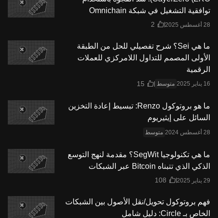
توافقية التشغيل في شبكة Omnichain
ما هي Sei؟ شرح تفصيلي للحل من الطبقة
الأولى المصمم للتداول اللامركزي للعملات
الرقمية
متوسط
ما هو بروتوكول Renzo: تبسيط إعادة التخزين
السائل على إيثيريوم
متوسط
ما هي تكنولوجيا SegWit؟ مقدمة لنهج التوسع
الذكي الذي تتبناه Bitcoin عبر الشبكات
فهم بروتوكول تحويل/نقل الأصول بين الشبكات
الخاص بـ Circle: دليل شامل