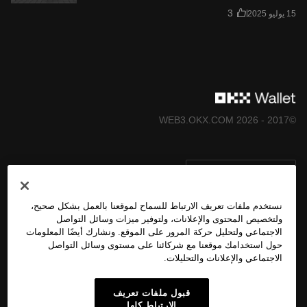
©2017 - 2026 WEB3.OKX.COM
العربية/USD
نستخدم ملفات تعريف الارتباط للسماح لموقعنا بالعمل بشكل صحيح،
ولتخصيص المحتوى والإعلانات، ولتوفير ميزات وسائل التواصل
الاجتماعي ولتحليل حركة المرور على الموقع. ونشارك أيضًا المعلومات
المزيد عن OKX Web3
حول استخدامك موقعنا مع شركائنا على مستوى وسائل التواصل
الاجتماعي والإعلانات والتحليلات.
المُنتَج
قبول ملفات تعريف
الارتباط كلها