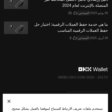
المتصلة بالإنترنت لعام 2024
المبتدئين
ما هي خدمة حفظ العملات الرقمية: اختيار حل
حفظ العملات الرقمية المناسب
المبتدئين
©2017 - 2026 WEB3.OKX.COM
العربية/USD
نستخدم ملفات تعريف الارتباط للسماح لموقعنا بالعمل بشكل صحيح،