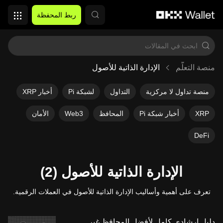
التخطي إلى المحتوى الأساسي
ربط المحفظة
منصة التعلُّم
الإدارة الذاتية للأصول
منصة تداول لا مركزية
التداول
لشبكة Pi
أخبار XRP
XRP
أخبار شبكة Pi
المحافظ
Web3
الأمان
DeFi
الإدارة الذاتية للأصول (2)
تعرف على أهمية وأساليب الإدارة الذاتية للأصول في العملات الرقمية.
دليل إرشادي كامل لأفضل المحافظ غير