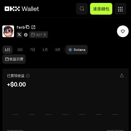
跳轉至主要內容
連接錢包
ferb
927 天
1日
3日
7日
1月
3月
Solana
收益日曆
已實現收益
+$0.00