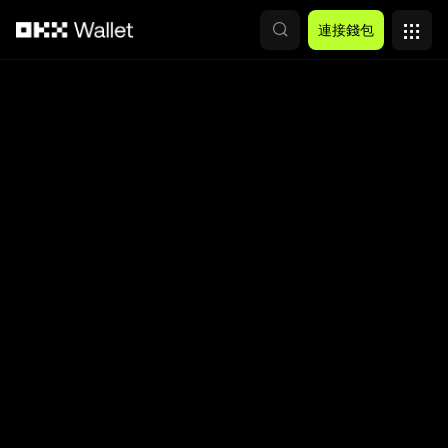
跳轉至主要內容
連接錢包