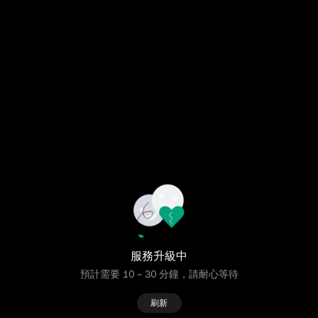
服務升級中
預計需要 10 ~ 30 分鐘，請耐心等待
刷新