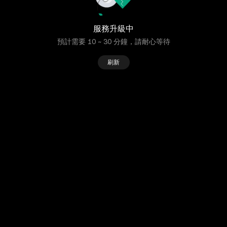
服務升級中
預計需要 10 ~ 30 分鐘，請耐心等待
刷新