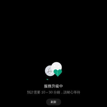
服務升級中
預計需要 10 ~ 30 分鐘，請耐心等待
刷新