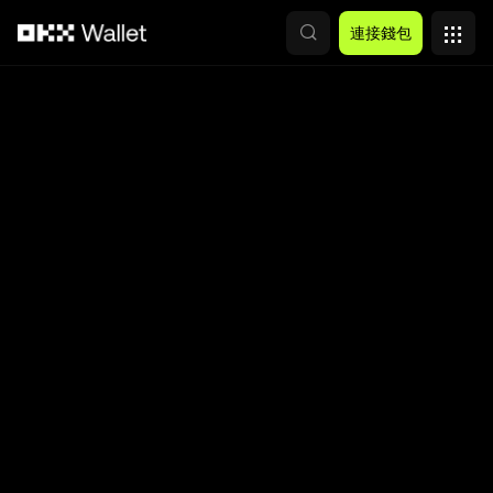
跳轉至主要內容
連接錢包