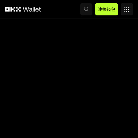
跳轉至主要內容
連接錢包