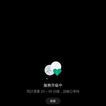
服務升級中
預計需要 10 ~ 30 分鐘，請耐心等待
刷新