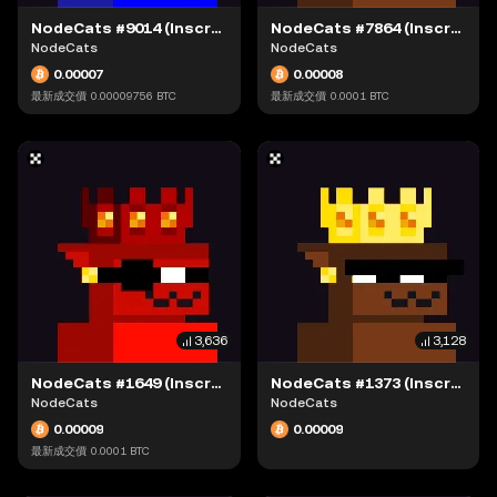
NodeCats #9014 (Inscription #63942797)
NodeCats #7864 (Inscription #63897168)
NodeCats
NodeCats
0.00007
0.00008
最新成交價
0.00009756
BTC
最新成交價
0.0001
BTC
3,636
3,128
NodeCats #1649 (Inscription #63868413)
NodeCats #1373 (Inscription #63869434)
NodeCats
NodeCats
0.00009
0.00009
最新成交價
0.0001
BTC