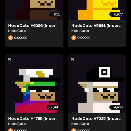
951
6,977
NodeCats #6066 (Inscription #63869437)
NodeCats #5691 (Inscription #63869431)
NodeCats
NodeCats
0.00009
0.00009
3,441
4,455
NodeCats #4785 (Inscription #63874020)
NodeCats #7225 (Inscription #63881087)
NodeCats
NodeCats
0.00009
0.00009