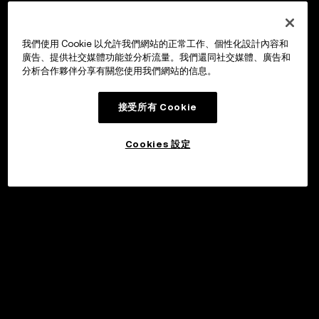
我們使用 Cookie 以允許我們網站的正常工作、個性化設計內容和
廣告、提供社交媒體功能並分析流量。我們還同社交媒體、廣告和
分析合作夥伴分享有關您使用我們網站的信息。
接受所有 Cookie
Cookies 設定
申購
©2017 - 2026 WEB3.OKX.COM