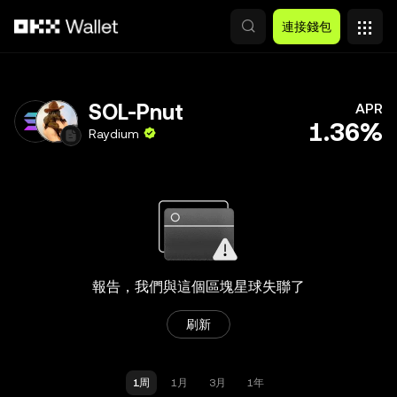
跳轉至主要內容
連接錢包
SOL-Pnut
APR
1.36%
Raydium
報告，我們與這個區塊星球失聯了
刷新
1周
1月
3月
1年