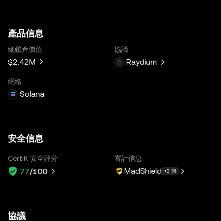
產品信息
總鎖倉價值
協議
$2.42M
Raydium
網絡
Solana
安全信息
CertiK 安全評分
審計信息
MadShield
77
/100
+3 個
協議