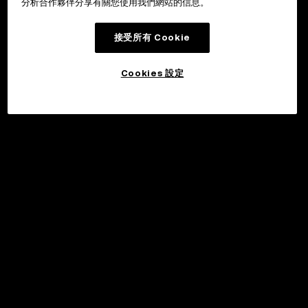
分析合作夥伴分享有關您使用我們網站的信息。
接受所有 Cookie
Cookies 設定
申購
©2017 - 2026 WEB3.OKX.COM
繁體中文/USD