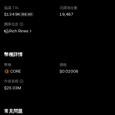
協議 TVL
活躍地址數
$134.9K
19,487
排名 162
團隊信息
Rich Rines
幣種詳情
幣種
價格
CORE
$0.02008
市值規模
$25.03M
常見問題