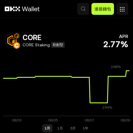
跳轉至主要內容
連接錢包
CORE
APR
2.77%
CORE Staking
初創型
1周
1月
3月
1年