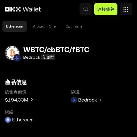
跳轉至主要內容
連接錢包
Ethereum
Arbitrum One
Optimism
WBTC/cbBTC/fBTC
Bedrock
初創型
產品信息
總鎖倉價值
協議
$194.33M
Bedrock
網絡
Ethereum