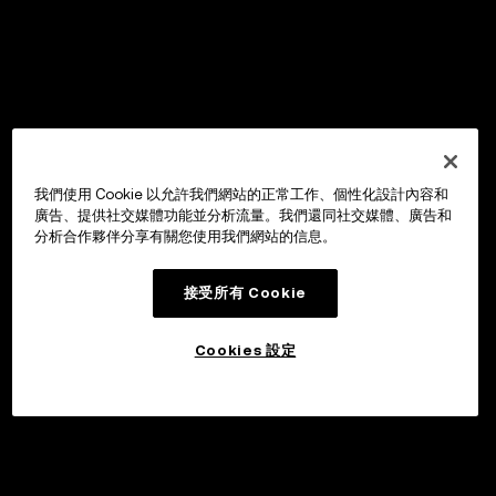
我們使用 Cookie 以允許我們網站的正常工作、個性化設計內容和
廣告、提供社交媒體功能並分析流量。我們還同社交媒體、廣告和
分析合作夥伴分享有關您使用我們網站的信息。
接受所有 Cookie
Cookies 設定
申購