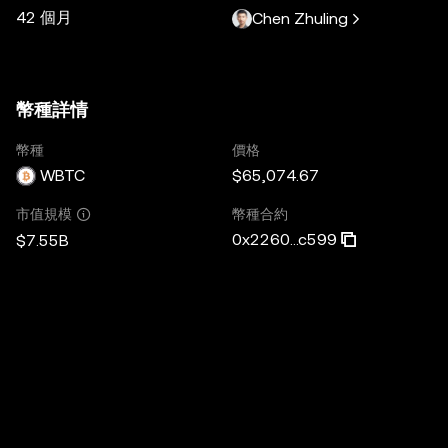
42 個月
Chen Zhuling
幣種詳情
幣種
價格
WBTC
$65,074.67
幣種合約
市值規模
0x2260...c599
$7.55B