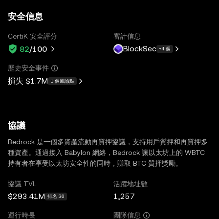
安全信息
CertiK 安全評分
審計信息
BlockSec
82
/100
+4 個
歷史安全事件
損失
$1.7M
1 個風險點
協議
Bedrock 是一個多資產流動再質押協議，支持用戶質押和再質押多
種資產。通過接入 Babylon 網絡，Bedrock 讓以太坊上的 WBTC
持有者在享受以太坊安全性的同時，賺取 BTC 質押獎勵。
協議 TVL
活躍地址數
$293.41M
1,257
排名 36
運行時長
團隊信息