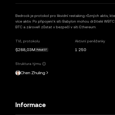
Bedrock je protokol pro likvidní restaking různých aktiv, 
více aktiv. Po připojení k síti Babylon mohou držitelé WBT
BTC a zároveň zůstat v bezpečí v síti Ethereum.
TVL protokolu
Aktivní peněženky
$288,03M
1 250
Pořadí 37
Struktura týmu
Chen Zhuling
Informace