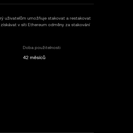
který uživatelům umožňuje stakovat a restakovat
C získávat v síti Ethereum odměny za stakování
Doba použitelnosti
42 měsíců