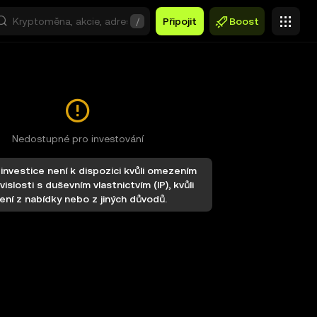
/
Připojit
Boost
Nedostupné pro investování
investice není k dispozici kvůli omezením
vislosti s duševním vlastnictvím (IP), kvůli
ení z nabídky nebo z jiných důvodů.