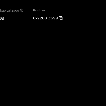
Kontrakt
 kapitalizace
0x2260...c599
6B