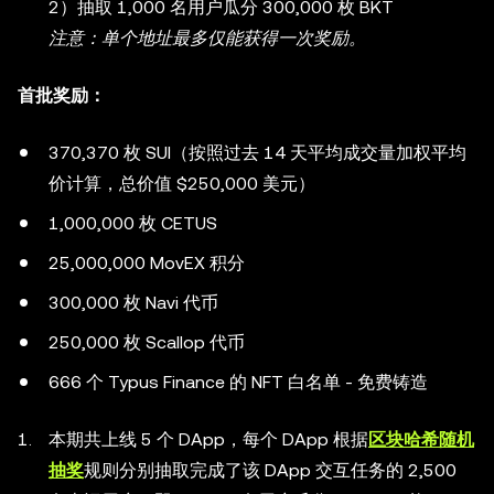
2）抽取 1,000 名用户瓜分 300,000 枚 BKT
注意：单个地址最多仅能获得一次奖励。
首批奖励：
370,370 枚 SUI（按照过去 14 天平均成交量加权平均
价计算，总价值 $250,000 美元）
1,000,000 枚 CETUS
25,000,000 MovEX 积分
300,000 枚 Navi 代币
250,000 枚 Scallop 代币
666 个 Typus Finance 的 NFT 白名单 - 免费铸造
本期共上线 5 个 DApp，每个 DApp 根据
区块哈希随机
抽奖
规则分别抽取完成了该 DApp 交互任务的 2,500