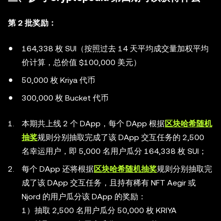
第 2 批奖励：
164,338 枚 SUI（按照过去 14 天平均成交量加权平均
价计算，总价值 $100,000 美元）
50,000 枚 Kriya 代币
300,000 枚 Bucket 代币
本期共上线 2 个 DApp，每个 DApp 根据
区块哈希随机
抽奖
规则分别抽取完成了该 DApp 交互任务的 2,500
名幸运用户，即 5,000 名用户瓜分 164,338 枚 SUI；
每个 DApp 还将根据
区块哈希随机抽奖
规则分别抽取完
成了该 DApp 交互任务，且持有稀有 NFT Aegir 或
Njord 的用户瓜分该 DApp 的奖励：
1）抽取 2,500 名用户瓜分 50,000 枚 KRIYA