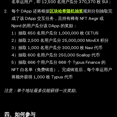
名幸运用户，即 12,500 名用户瓜分 370,370 枚 SUI；
每个 DApp 还将根据
区块哈希随机抽奖
规则分别抽取完
成了该 DApp 交互任务，且持有稀有 NFT Aegir 或
Njord 的用户瓜分该 DApp 的奖励：
1）抽取 650 名用户瓜分 1,000,000 枚 CETUS
2）抽取 2,500 名用户瓜分 25,000,000 MovEX 积分
3）抽取 1,000 名用户瓜分 300,000 枚 Navi 代币
4）抽取 600 名用户瓜分 250,000 Scallop 代币
5）抽取 666 个用户瓜分 666 个 Typus Finance 的
NFT 白名单（免费铸造）。完成铸造后，每个幸运用户
将额外获得 1,000 枚 Typus 代币
注意：单个地址最多仅能获得一次奖励。
四、如何参与