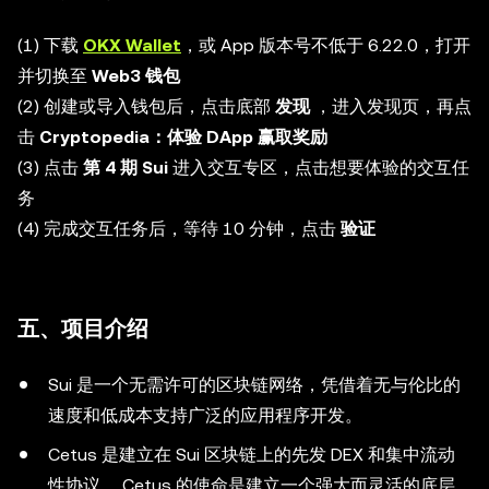
(1) 下载
OKX Wallet
，或 App 版本号不低于 6.22.0，打开
并切换至
Web3 钱包
(2) 创建或导入钱包后，点击底部
发现
，进入发现页，再点
击
Cryptopedia：体验 DApp 赢取奖励
(3) 点击
第 4 期 Sui
进入交互专区，点击想要体验的交互任
务
(4) 完成交互任务后，等待 10 分钟，点击
验证
五、项目介绍
Sui 是一个无需许可的区块链网络，凭借着无与伦比的
速度和低成本支持广泛的应用程序开发。
Cetus 是建立在 Sui 区块链上的先发 DEX 和集中流动
性协议。 Cetus 的使命是建立一个强大而灵活的底层