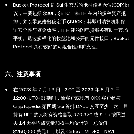
Bucket Protocol 是 Sui 生态系的抵押债务仓位(CDP)协
议，主要包括 $SUI，$BTC，$ETH 在内的多种资产抵
押，并以零息借出稳定币 $BUCK；其即时清算机制保
证安全性与资金效率，而内建的闪电贷服务有助于市场
平衡。透过多样化的收益池和公开的元件接口，Bucket
Protocol 具有较好的可组合性和扩充性。
六、注意事项
在 2023 年 7 月 19 日 12:00 至 2023 年 8 月 2 日
12:00 (UTC+8) 期间，新客户或现有 OKX 客户参与
Cryptopedia 第四期 Sui 首批 DApp 交互至少一次，且
持有 NFT 的人将有资格赢取 370,370 枚 SUI（按照过
去 14 天平均成交量加权平均价计算，总价值
$250,000 美元），以及 Cetus、MovEX、NAVI