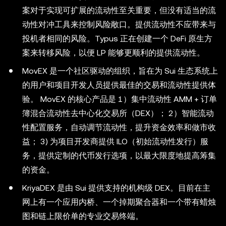
案对于实现可扩展的流动性至关重要，但没有适当的流
动性对冲工具来控制风险敞口。提供流动性不应带来与
投机者相同的风险。Typus 正在创建一个 DeFi 原生方
案来转移风险，以便 LP 能够更顺利的提供流动性。
MovEX 是一个社区驱动的组织，旨在为 Sui 生态系统上
的用户和项目开发人员提供最佳的交易和流动性提供体
验。 MovEX 的核心产品是 1）集中流动性 AMM + 订单
簿混合流动性去中心化交易所（DEX）； 2）智能流动
性配置服务，自动调节流动性，提升资金效率和做市收
益； 3) 为项目开发商提供 ILO（初始流动性发行）服
务，提供定制的代币发行选项，以最大限度地提高筹集
的资金。
KriyaDEX 是由 Sui 提供支持的机构级 DEX。目前在主
网上有一个应用内桥、一个掉期聚合器和一个带有蜡烛
图和链上限价单的专业交易终端。