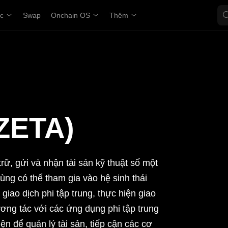
ợc
Swap
Onchain OS
Thêm
(ZETA)
ữ, gửi và nhận tài sản kỹ thuật số một
ùng có thể tham gia vào hệ sinh thái
giao dịch phi tập trung, thực hiện giao
ơng tác với các ứng dụng phi tập trung
ện để quản lý tài sản, tiếp cận các cơ