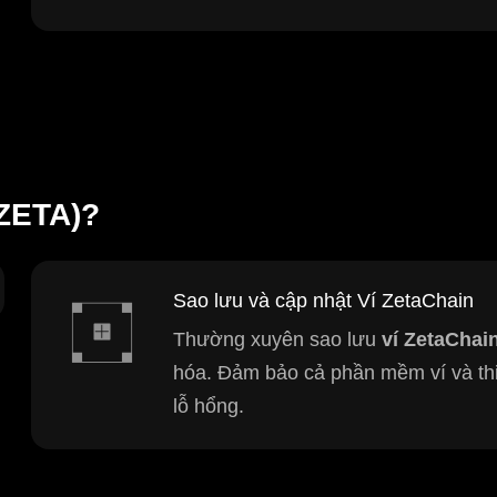
(ZETA)?
Sao lưu và cập nhật Ví ZetaChain
Thường xuyên sao lưu
ví ZetaChai
hóa. Đảm bảo cả phần mềm ví và thi
lỗ hổng.