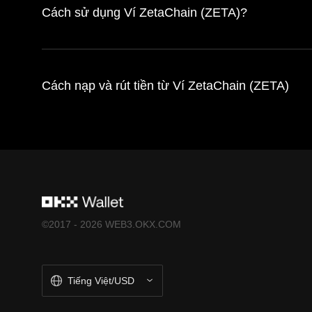
Cách sử dụng Ví ZetaChain (ZETA)?
Cách nạp và rút tiền từ Ví ZetaChain (ZETA)
©2017 - 2026 WEB3.OKX.COM
Tiếng Việt/USD