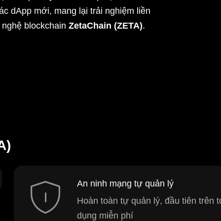
ác dApp mới, mang lại trải nghiệm liền
g nghệ blockchain
ZetaChain (ZETA)
.
A)
An ninh mạng tự quản lý
Hoàn toàn tự quản lý, đầu tiên trên
dụng miễn phí