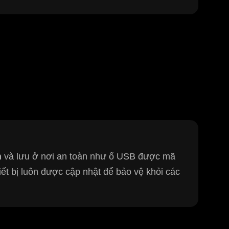
n
và lưu ở nơi an toàn như ổ USB được mã
ết bị luôn được cập nhật để bảo vệ khỏi các