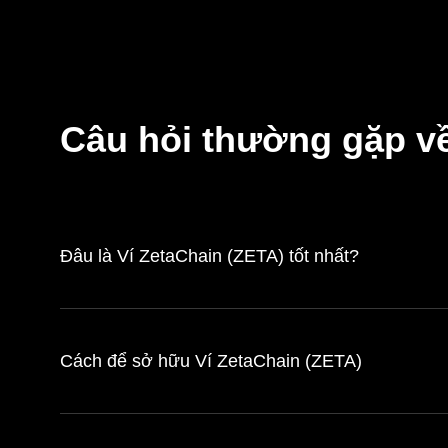
Câu hỏi thường gặp về
Đâu là Ví ZetaChain (ZETA) tốt nhất?
Cách để sở hữu Ví ZetaChain (ZETA)