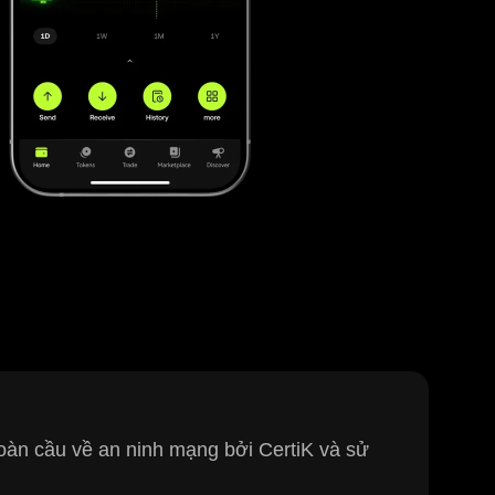
 toàn cầu về an ninh mạng bởi CertiK và sử