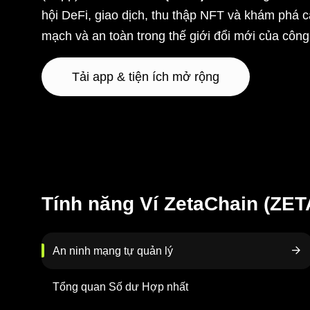
hội DeFi, giao dịch, thu thập NFT và khám phá c
mạch và an toàn trong thế giới đổi mới của côn
Tải app & tiện ích mở rộng
Tính năng Ví ZetaChain (ZET
An ninh mạng tự quản lý
Tổng quan Số dư Hợp nhất